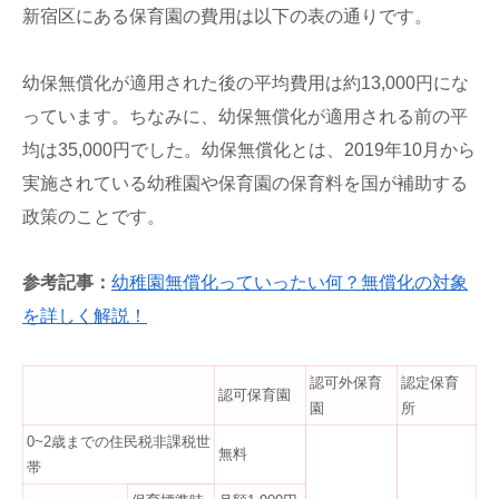
新宿区にある保育園の費用は以下の表の通りです。
幼保無償化が適用された後の平均費用は約13,000円にな
っています。ちなみに、幼保無償化が適用される前の平
均は35,000円でした。幼保無償化とは、2019年10月から
実施されている幼稚園や保育園の保育料を国が補助する
政策のことです。
参考記事：
幼稚園無償化っていったい何？無償化の対象
を詳しく解説！
認可外保育
認定保育
認可保育園
園
所
0~2歳までの住民税非課税世
無料
帯