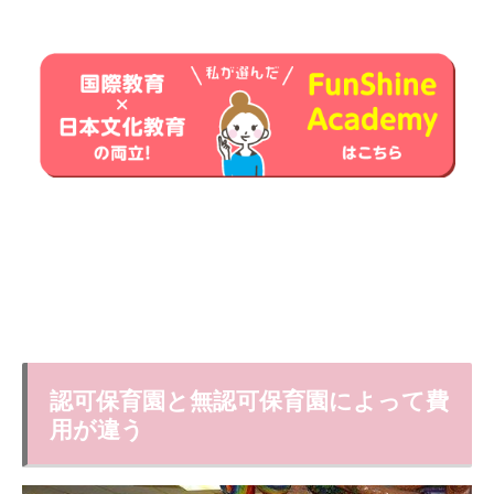
認可保育園と無認可保育園によって費
用が違う