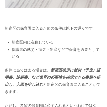
新宿区の保育園に入るための条件は以下の通りです。
新宿区内に在住している
保護者の就労・病気・出産などで保育を必要として
いる
条件に当てはまる場合は、
新宿区役所に就労（予定）証
明書、診断書、など保育の必要性を確認できる書類を提
出し、入園を申し込む
と新宿区の保育園に入ることがで
きます。
ただし、希望の保育園に必ず入れるというわけではな