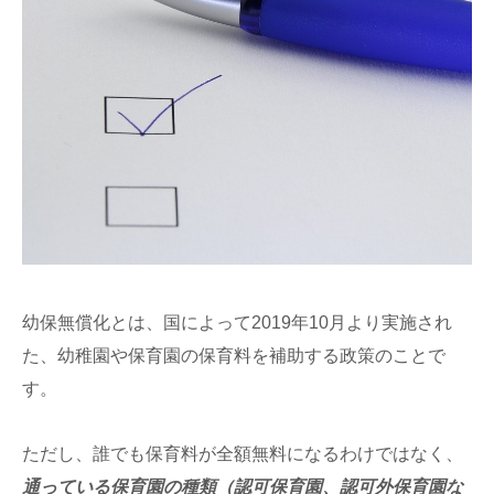
幼保無償化とは、国によって2019年10月より実施され
た、幼稚園や保育園の保育料を補助する政策のことで
す。
ただし、誰でも保育料が全額無料になるわけではなく、
通っている保育園の種類（認可保育園、認可外保育園な