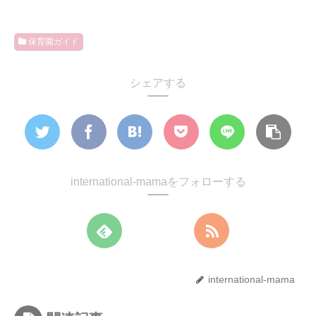
保育園ガイド
シェアする
international-mamaをフォローする
international-mama