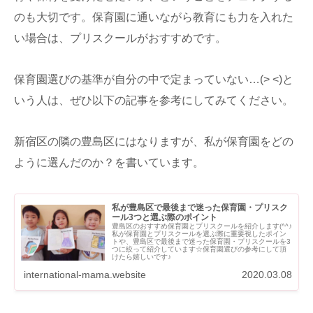
のも大切です。保育園に通いながら教育にも力を入れた
い場合は、プリスクールがおすすめです。
保育園選びの基準が自分の中で定まっていない…(> <)と
いう人は、ぜひ以下の記事を参考にしてみてください。
新宿区の隣の豊島区にはなりますが、私が保育園をどの
ように選んだのか？を書いています。
私が豊島区で最後まで迷った保育園・プリスク
ール3つと選ぶ際のポイント
豊島区のおすすめ保育園とプリスクールを紹介します(^^♪
私が保育園とプリスクールを選ぶ際に重要視したポイン
トや、豊島区で最後まで迷った保育園・プリスクールを3
つに絞って紹介しています☆保育園選びの参考にして頂
けたら嬉しいです♪
international-mama.website
2020.03.08