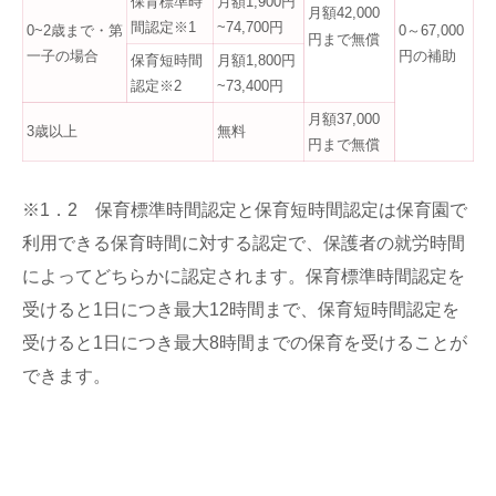
保育標準時
月額1,900円
月額42,000
間認定※1
~74,700円
0~2歳まで・第
0～67,000
円まで無償
一子の場合
円の補助
保育短時間
月額1,800円
認定※2
~73,400円
月額37,000
3歳以上
無料
円まで無償
※1．2 保育標準時間認定と保育短時間認定は保育園で
利用できる保育時間に対する認定で、保護者の就労時間
によってどちらかに認定されます。保育標準時間認定を
受けると1日につき最大12時間まで、保育短時間認定を
受けると1日につき最大8時間までの保育を受けることが
できます。