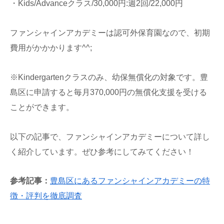
・Kids/Advanceクラス/30,000円:週2回/22,000円
ファンシャインアカデミーは認可外保育園なので、初期
費用がかかかります^^;
※Kindergartenクラスのみ、幼保無償化の対象です。豊
島区に申請すると毎月370,000円の無償化支援を受ける
ことができます。
以下の記事で、ファンシャインアカデミーについて詳し
く紹介しています。ぜひ参考にしてみてください！
参考記事：
豊島区にあるファンシャインアカデミーの特
徴・評判を徹底調査