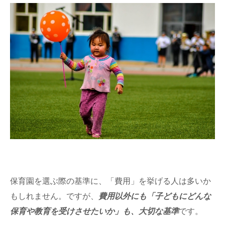
保育園を選ぶ際の基準に、「費用」を挙げる人は多いか
もしれません。ですが、
費用以外にも「子どもにどんな
保育や教育を受けさせたいか」も、大切な基準
です。