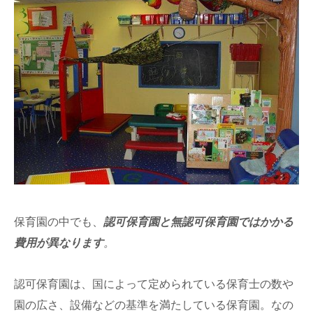
保育園の中でも、
認可保育園と無認可保育園ではかかる
費用が異なります
。
認可保育園は、国によって定められている保育士の数や
園の広さ、設備などの基準を満たしている保育園。なの