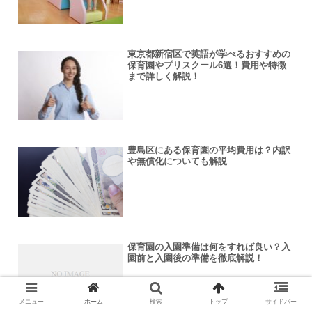
東京都新宿区で英語が学べるおすすめの
保育園やプリスクール6選！費用や特徴
まで詳しく解説！
豊島区にある保育園の平均費用は？内訳
や無償化についても解説
保育園の入園準備は何をすれば良い？入
園前と入園後の準備を徹底解説！
メニュー
ホーム
検索
トップ
サイドバー