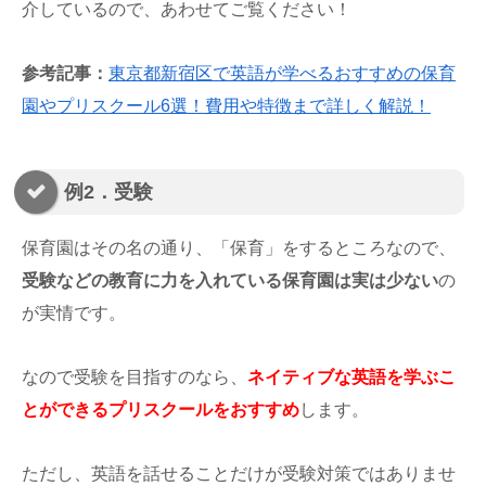
介しているので、あわせてご覧ください！
参考記事：
東京都新宿区で英語が学べるおすすめの保育
園やプリスクール6選！費用や特徴まで詳しく解説！
例2．受験
保育園はその名の通り、「保育」をするところなので、
受験などの教育に力を入れている保育園は実は少ない
の
が実情です。
なので受験を目指すのなら、
ネイティブな英語を学ぶこ
とができるプリスクールをおすすめ
します。
ただし、英語を話せることだけが受験対策ではありませ